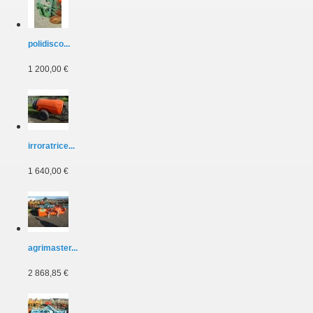
polidisco...
1 200,00 €
irroratrice...
1 640,00 €
agrimaster...
2 868,85 €