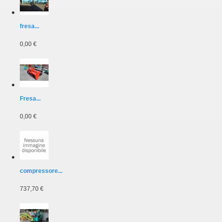
fresa...
0,00 €
Fresa...
0,00 €
compressore...
737,70 €