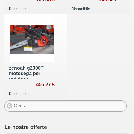
Disponibile
Disponibile
zenoah g2000T
motosega per
potature
455,27 €
Disponibile
Le nostre offerte