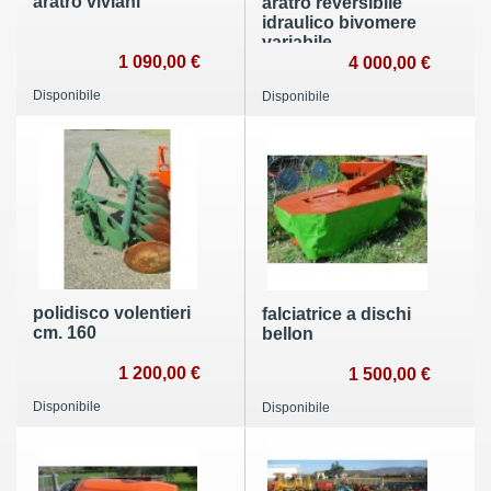
aratro viviani
aratro reversibile
idraulico bivomere
variabile
1 090,00 €
4 000,00 €
Disponibile
Disponibile
polidisco volentieri
falciatrice a dischi
cm. 160
bellon
1 200,00 €
1 500,00 €
Disponibile
Disponibile