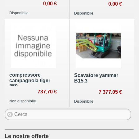
0,00 €
0,00 €
Disponibile
Disponibile
compressore
Scavatore yammar
campagnola tiger
B15.3
850
737,70 €
7 377,05 €
Non disponibile
Disponibile
Le nostre offerte