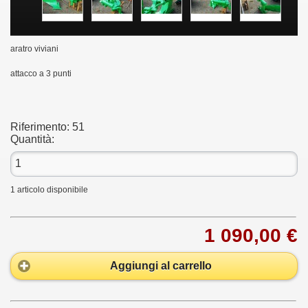
aratro viviani
attacco a 3 punti
Riferimento:
51
Quantità:
1
articolo disponibile
1 090,00 €
Aggiungi al carrello