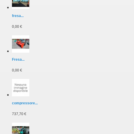
fresa...
0,00 €
Fresa...
0,00 €
compressore...
737,70 €