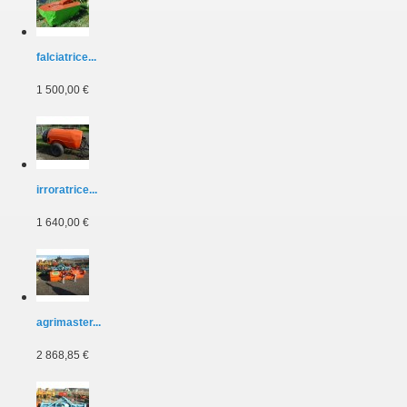
falciatrice...
1 500,00 €
irroratrice...
1 640,00 €
agrimaster...
2 868,85 €