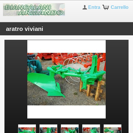
Entra
Carrello
aratro viviani