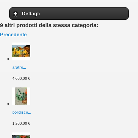
Dettagli
9 altri prodotti della stessa categoria:
Precedente
aratro...
4 000,00 €
polidisco...
1 200,00 €