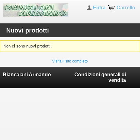
Entra
Carrello
Nuovi prodotti
Non ci sono nuovi prodotti.
Visita il sito completo
Biancalani Armando
Condizioni generali di
vendita