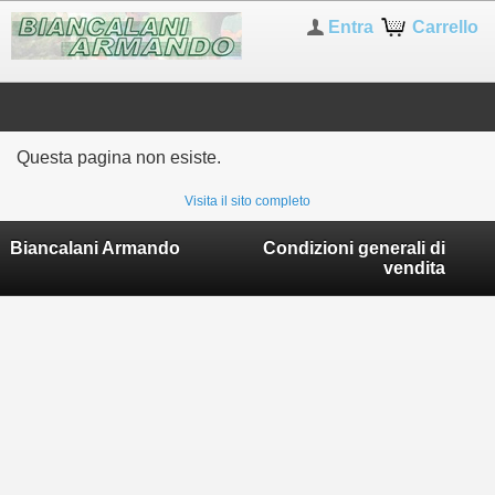
Entra
Carrello
Questa pagina non esiste.
Visita il sito completo
Biancalani Armando
Condizioni generali di
vendita