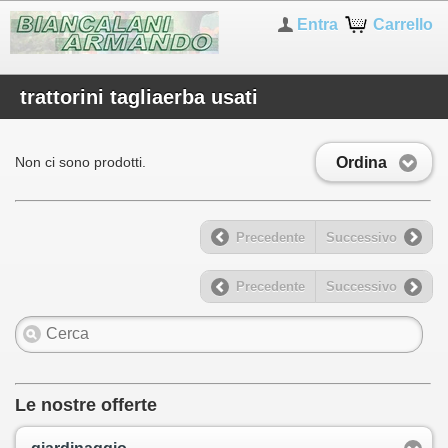
Entra
Carrello
trattorini tagliaerba usati
Ordina
Non ci sono prodotti.
Precedente
Successivo
Precedente
Successivo
Le nostre offerte