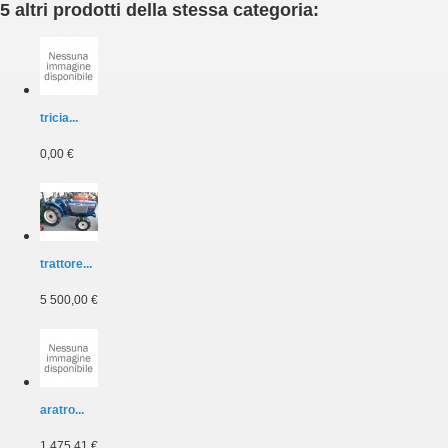
5 altri prodotti della stessa categoria:
tricia...
0,00 €
trattore...
5 500,00 €
aratro...
1 475,41 €