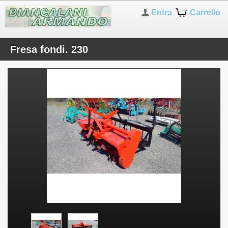
Entra
Carrello
Fresa fondi. 230