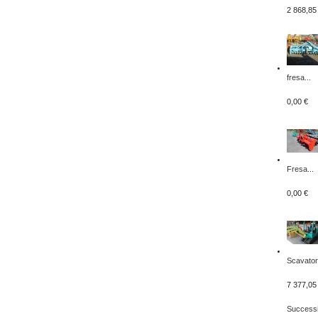
2 868,85
fresa...
0,00 €
Fresa...
0,00 €
Scavator
7 377,05
Success