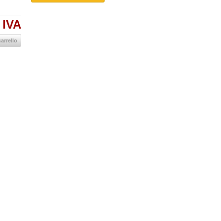
 IVA
arrello