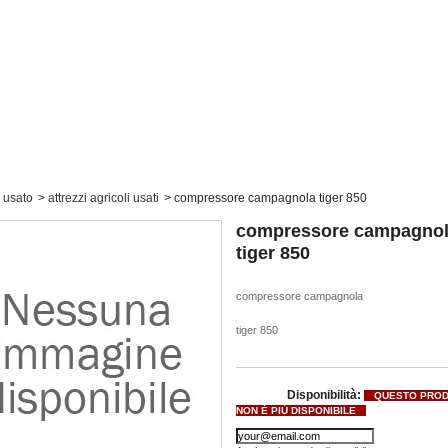
usato
>
attrezzi agricoli usati
>
compressore campagnola tiger 850
compressore campagno
tiger 850
compressore campagnola
tiger 850
Disponibilità:
QUESTO PRO
NON È PIÙ DISPONIBILE