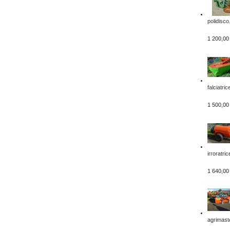
polidisco.
1 200,00
falciatrice
1 500,00
irroratrice
1 640,00
agrimaste