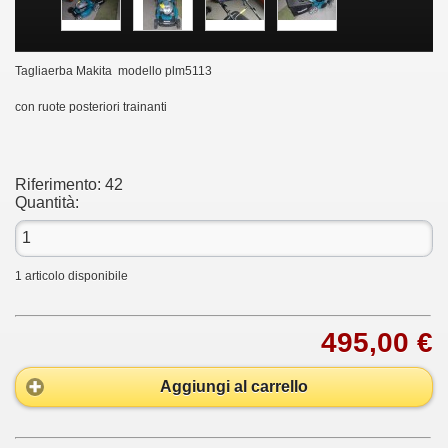
Tagliaerba Makita modello plm5113
con ruote posteriori trainanti
Riferimento:
42
Quantità:
1
articolo disponibile
495,00 €
Aggiungi al carrello