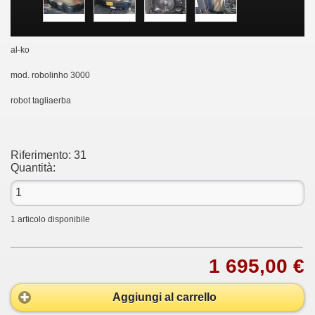
al-ko
mod. robolinho 3000
robot tagliaerba
Riferimento:
31
Quantità:
1
articolo disponibile
1 695,00 €
Aggiungi al carrello