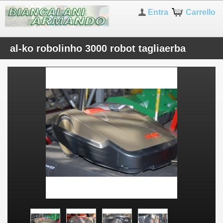
Entra
Carrello
al-ko robolinho 3000 robot tagliaerba